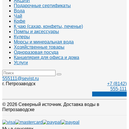
АКЦИИ
Подарочные сертификаты
Вода
Чай
Кофе
К чаю (сахар, конфеты, печенье)
Помпы и аксессуары
Кулеры
Морсы и минеральная вода
Хозяйственные товары
Одноразовая посуда
Канцелярия для офиса и дома
Услуги
555111@sevist.ru
г. Петрозаводск
+7 (8142)
555-111
Заказать звонок
© 2026 Северный источник. Доставка воды в
Петрозаводске
Мы в соцсетях