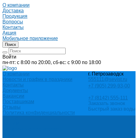
О компании
Доставка
Продукция
Вопросы
Контакты
Акция
Мобильное приложение
Поиск
Войти
пн-пт: с 8:00 по 20:00, сб-вс: с 9:00 по 18:00
О компании
г. Петрозаводск
Новости и график в праздники
555111@sevist.ru
Контакты
+7 (905) 299-93-00
Документы
Вакансии
+7 (8142) 555-111
Поставщикам
Заказать звонок
Отзывы
Быстрый заказ воды
Политика конфиденциальности
Каталог
АКЦИИ
Подарочные сертификаты
Вода