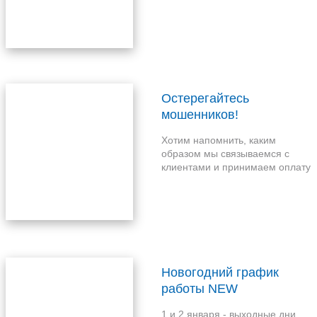
Остерегайтесь
мошенников!
Хотим напомнить, каким
образом мы связываемся с
клиентами и принимаем оплату
Новогодний график
работы NEW
1 и 2 января - выходные дни