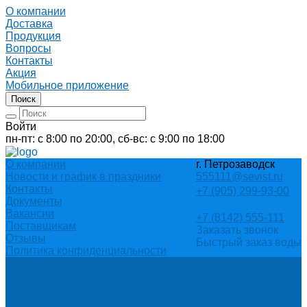
О компании
Доставка
Продукция
Вопросы
Контакты
Акция
Мобильное приложение
Поиск
Войти
пн-пт: с 8:00 по 20:00, сб-вс: с 9:00 по 18:00
О компании
г. Петрозаводск
Новости и график в праздники
555111@sevist.ru
Контакты
+7 (905) 299-93-00
Документы
Вакансии
+7 (8142) 555-111
Поставщикам
Заказать звонок
Отзывы
Быстрый заказ воды
Политика конфиденциальности
Каталог
АКЦИИ
Подарочные сертификаты
Вода