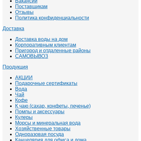
Вакансии
Поставщикам
Отзывы
Политика конфиденциальности
Доставка
Доставка воды на дом
Корпоративным клиентам
Пригород и отдаленные районы
САМОВЫВОЗ
Продукция
АКЦИИ
Подарочные сертификаты
Вода
Чай
Кофе
К чаю (сахар, конфеты, печенье)
Помпы и аксессуары
Кулеры
Морсы и минеральная вода
Хозяйственные товары
Одноразовая посуда
Канцелярия для офиса и дома