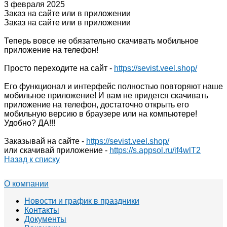
3 февраля 2025
Заказ на сайте или в приложении
Заказ на сайте или в приложении
Теперь вовсе не обязательно скачивать мобильное
приложение на телефон!
Просто переходите на сайт -
https://sevist.veel.shop/
Его функционал и интерфейс полностью повторяют наше
мобильное приложение! И вам не придется скачивать
приложение на телефон, достаточно открыть его
мобильную версию в браузере или на компьютере!
Удобно? ДА!!!
Заказывай на сайте -
https://sevist.veel.shop/
или скачивай приложение -
https://s.appsol.ru/if4wlT2
Назад к списку
О компании
Новости и график в праздники
Контакты
Документы