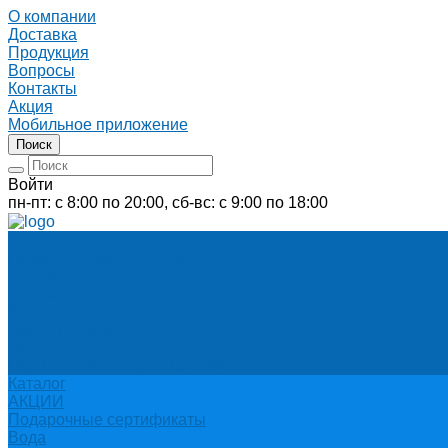
О компании
Доставка
Продукция
Вопросы
Контакты
Акция
Мобильное приложение
Поиск
Войти
пн-пт: с 8:00 по 20:00, сб-вс: с 9:00 по 18:00
О компании
Новости и график в праздники
Контакты
Документы
Вакансии
Поставщикам
Отзывы
Политика конфиденциальности
Каталог
АКЦИИ
Подарочные сертификаты
Вода