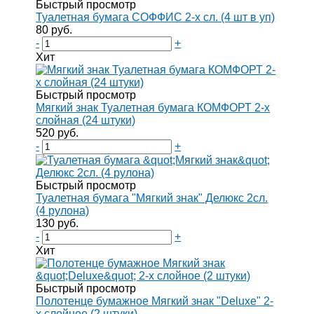
Быстрый просмотр
Туалетная бумага СОФФИС 2-х сл. (4 шт в уп)
80 руб.
-
+
Хит
Быстрый просмотр
Мягкий знак Туалетная бумага КОМФОРТ 2-х
слойная (24 штуки)
520 руб.
-
+
Быстрый просмотр
Туалетная бумага "Мягкий знак" Делюкс 2сл.
(4 рулона)
130 руб.
-
+
Хит
Быстрый просмотр
Полотенце бумажное Мягкий знак "Deluxe" 2-
х слойное (2 штуки)