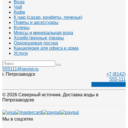
Вода
Чай
Кофе
К чаю (сахар, конфеты, печенье)
Помпы и аксессуары
Кулеры
Морсы и минеральная вода
Хозяйственные товары
Одноразовая посуда
Канцелярия для офиса и дома
Услуги
555111@sevist.ru
г. Петрозаводск
+7 (8142)
555-111
Заказать звонок
© 2026 Северный источник. Доставка воды в
Петрозаводске
Мы в соцсетях