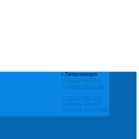
г. Петрозаводск
555111@sevist.ru
+7 (905) 299-93-00
+7 (8142) 555-111
Заказать звонок
Быстрый заказ воды