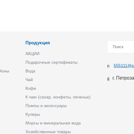
Продукция
АКЦИИ
Подарочные сертификаты
555111@se
айоны
Вода
г. Петроз
Чай
Кофе
К чаю (сахар, конфеты, печенье)
Помпы и аксессуары
Кулеры
Морсы и минеральная вода
Хозяйственные товары