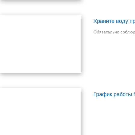
Храните воду п
Обязательно соблюда
График работ