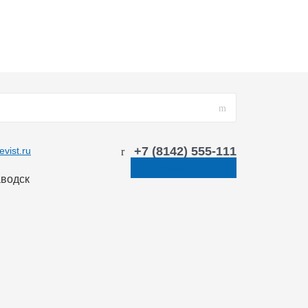
+7 (8142) 555-111
vist.ru
Заказать звонок
аводск