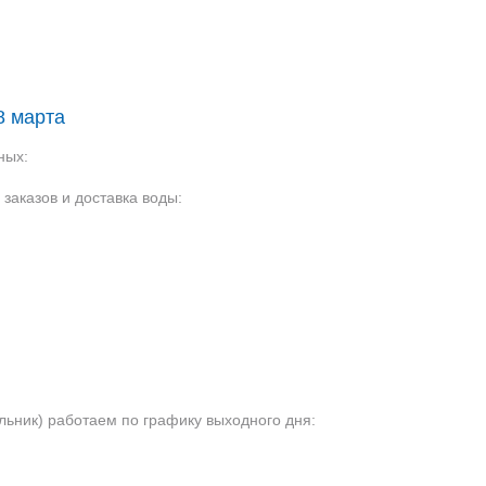
8 марта
ных:
 заказов и доставка воды:
льник) работаем по графику выходного дня: