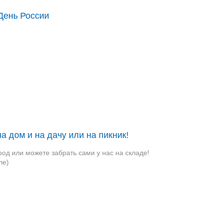
День России
а дом и на дачу или на пикник!
род или можете забрать сами у нас на складе!
ле)