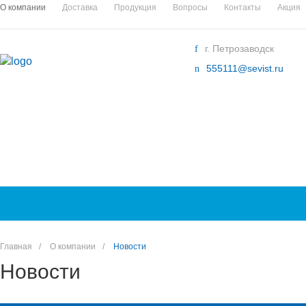
О компании
Доставка
Продукция
Вопросы
Контакты
Акция
г. Петрозаводск
555111@sevist.ru
Главная
/
О компании
/
Новости
Новости