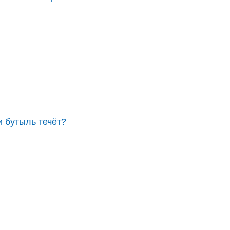
и бутыль течёт?