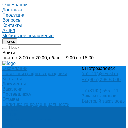
О компании
Доставка
Продукция
Вопросы
Контакты
Акция
Мобильное приложение
Поиск
Войти
пн-пт: с 8:00 по 20:00, сб-вс: с 9:00 по 18:00
О компании
г. Петрозаводск
Новости и график в праздники
555111@sevist.ru
Контакты
+7 (905) 299-93-00
Документы
Вакансии
+7 (8142) 555-111
Поставщикам
Заказать звонок
Отзывы
Быстрый заказ воды
Политика конфиденциальности
Каталог
АКЦИИ
Подарочные сертификаты
Вода