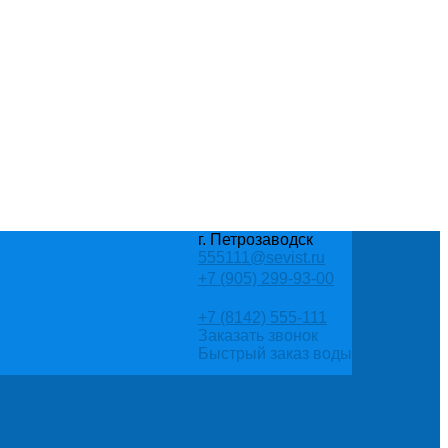
г. Петрозаводск
555111@sevist.ru
+7 (905) 299-93-00
+7 (8142) 555-111
Заказать звонок
Быстрый заказ воды